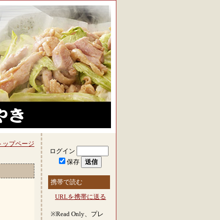
トップページ
ログイン
保存
携帯で読む
URLを携帯に送る
※Read Only、プレ