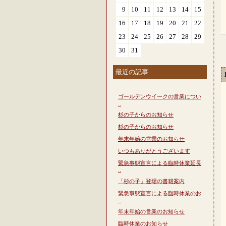
9
10
11
12
13
14
15
16
17
18
19
20
21
22
23
24
25
26
27
28
29
30
31
最近の記事
ゴールデンウイークの営業につい
..
杉の子からのお知らせ
杉の子からのお知らせ
年末年始の営業のお知らせ
いつもありがとうございます
緊急事態宣言による臨時休業延長
..
「杉の子」登場の書籍案内
緊急事態宣言による臨時休業のお
..
年末年始の営業のお知らせ
臨時休業のお知らせ