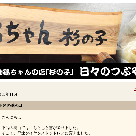
013年11月
下呂の季節は
こんにちは
下呂の奥山では、ちらちら雪が降りました。
そこで、早速タイヤをスタットレスに変えました。