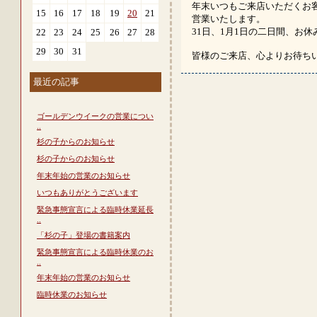
年末いつもご来店いただくお
15
16
17
18
19
20
21
営業いたします。
31日、1月1日の二日間、お
22
23
24
25
26
27
28
29
30
31
皆様のご来店、心よりお待ち
最近の記事
ゴールデンウイークの営業につい
..
杉の子からのお知らせ
杉の子からのお知らせ
年末年始の営業のお知らせ
いつもありがとうございます
緊急事態宣言による臨時休業延長
..
「杉の子」登場の書籍案内
緊急事態宣言による臨時休業のお
..
年末年始の営業のお知らせ
臨時休業のお知らせ