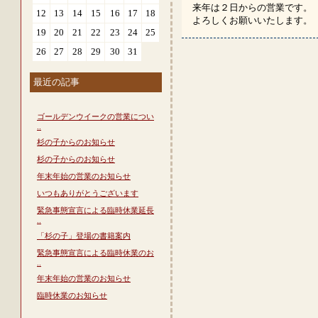
来年は２日からの営業です。
12
13
14
15
16
17
18
よろしくお願いいたします。
19
20
21
22
23
24
25
26
27
28
29
30
31
最近の記事
ゴールデンウイークの営業につい
..
杉の子からのお知らせ
杉の子からのお知らせ
年末年始の営業のお知らせ
いつもありがとうございます
緊急事態宣言による臨時休業延長
..
「杉の子」登場の書籍案内
緊急事態宣言による臨時休業のお
..
年末年始の営業のお知らせ
臨時休業のお知らせ