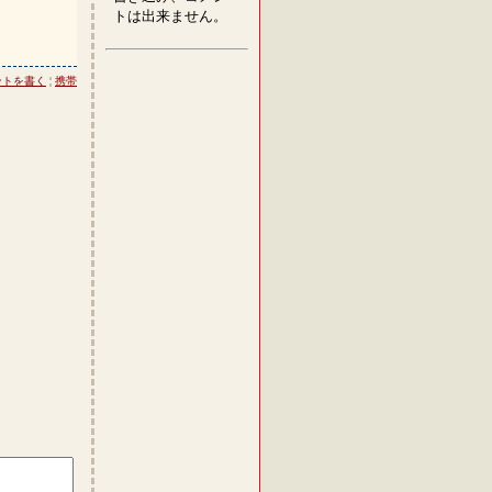
トは出来ません。
ントを書く
¦
携帯