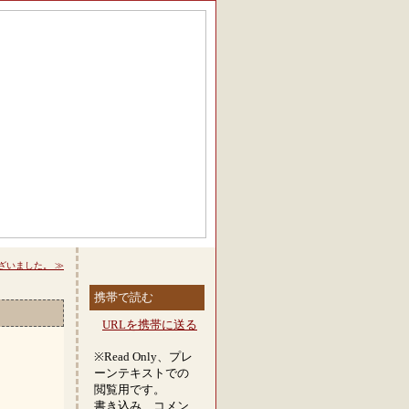
ざいました。 ≫
携帯で読む
URLを携帯に送る
※Read Only、プレ
ーンテキストでの
閲覧用です。
書き込み、コメン