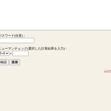
パスワード(任意)：
ヒューマンチェック(選択した計算結果を入力)：
＝
△ペ