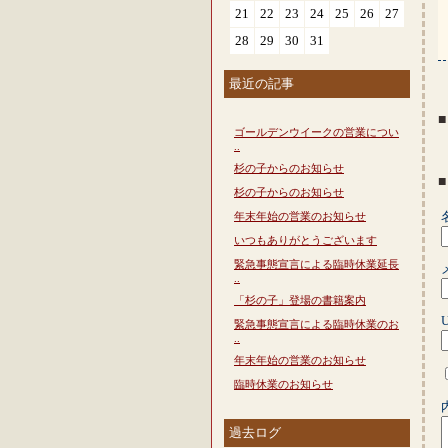
21
22
23
24
25
26
27
28
29
30
31
最近の記事
ゴールデンウイークの営業につい
..
杉の子からのお知らせ
杉の子からのお知らせ
年末年始の営業のお知らせ
いつもありがとうございます
緊急事態宣言による臨時休業延長
..
「杉の子」登場の書籍案内
緊急事態宣言による臨時休業のお
..
年末年始の営業のお知らせ
臨時休業のお知らせ
過去ログ