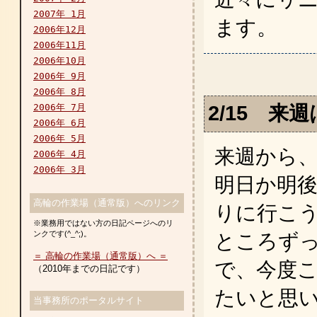
2007年 1月
ます。
2006年12月
2006年11月
2006年10月
2006年 9月
2006年 8月
2006年 7月
2/15 来
2006年 6月
2006年 5月
来週から
2006年 4月
2006年 3月
明日か明
高輪の作業場（通常版）へのリンク
りに行こ
※業務用ではない方の日記ページへのリ
ンクです(^_^;)。
ところず
＝ 高輪の作業場（通常版）へ ＝
で、今度こ
（2010年までの日記です）
たいと思いま
当事務所のポータルサイト