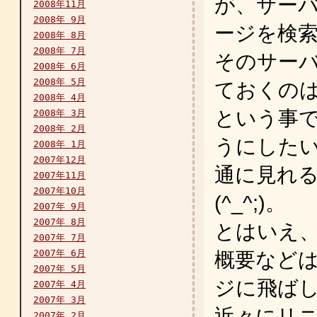
が、サー
2008年11月
2008年 9月
ージを検
2008年 8月
2008年 7月
そのサー
2008年 6月
2008年 5月
ておくの
2008年 4月
という事
2008年 3月
2008年 2月
うにした
2008年 1月
2007年12月
通に見れ
2007年11月
2007年10月
(^_^;)。
2007年 9月
2007年 8月
とはいえ
2007年 7月
2007年 6月
概要などは「
2007年 5月
ジに飛ば
2007年 4月
2007年 3月
近々にリ
2007年 2月