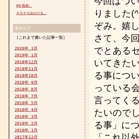
今回はつ
9/6-取材。
りました(^
そろそろ出かける。
ぞみ。嬉し
過去ログ
さて、今回
［これまで書いた記事一覧］
でとある
2020年 1月
2019年 1月
いてきた
2018年12月
2018年11月
る事につ
2018年10月
2018年 9月
っている
2018年 8月
2018年 7月
言ってく
2018年 5月
2018年 4月
たいので
2018年 3月
る事」に
2018年 2月
2018年 1月
「これ以
2017年12月