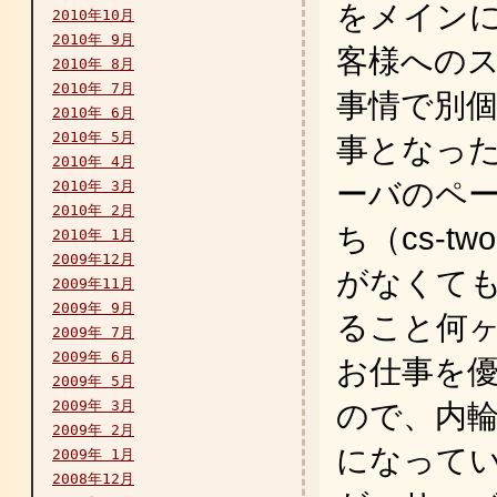
をメイン
2010年10月
2010年 9月
客様への
2010年 8月
2010年 7月
事情で別
2010年 6月
2010年 5月
事となったも
2010年 4月
ーバのペ
2010年 3月
2010年 2月
ち（cs-tw
2010年 1月
2009年12月
がなくて
2009年11月
2009年 9月
ること何
2009年 7月
2009年 6月
お仕事を
2009年 5月
2009年 3月
ので、内
2009年 2月
になって
2009年 1月
2008年12月