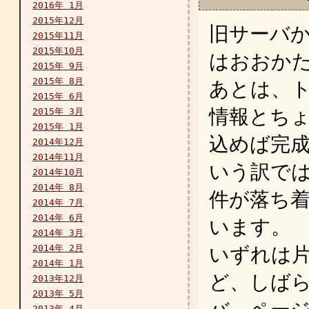
2016年 1月
2015年12月
旧サーバ
2015年11月
2015年10月
はおおかた
2015年 9月
2015年 8月
あとは、
2015年 6月
情報とち
2015年 3月
2015年 1月
込めば完
2014年12月
2014年11月
いう訳で
2014年10月
2014年 8月
件が落ち
2014年 7月
2014年 6月
います。
2014年 3月
2014年 2月
いずれは
2014年 1月
ど、しば
2013年12月
2013年 5月
2013年 4月