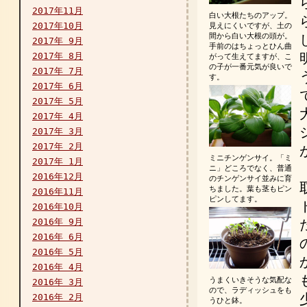
2017年11月
白い大根たちのアップ。
2017年10月
見えにくいですが、土の
間から白い大根の頭が。
2017年 9月
手前のはちょっとひん曲
2017年 8月
がって生えてますが、こ
の子が一番元気が良いで
2017年 7月
す。
2017年 6月
2017年 5月
2017年 4月
2017年 3月
2017年 2月
ミニチンゲンサイ。「ミ
2017年 1月
ニ」どころでなく、普通
2016年12月
のチンゲンサイ並みに育
ちました。葉も茎もピン
2016年11月
ピンしてます。
2016年10月
2016年 9月
2016年 6月
2016年 5月
2016年 4月
うまくいきそうな気配な
2016年 3月
ので、ラディッシュをも
2016年 2月
うひと鉢。