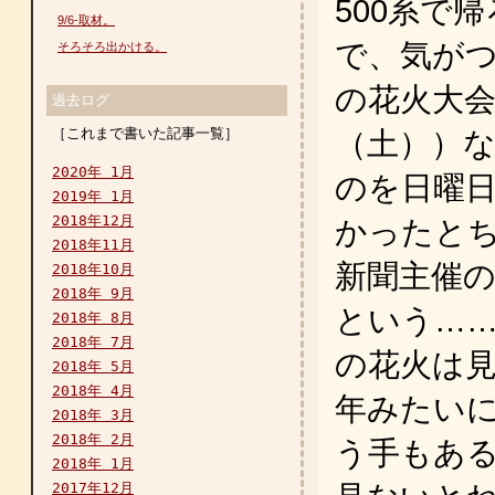
500系で
9/6-取材。
で、気が
そろそろ出かける。
の花火大会
過去ログ
［これまで書いた記事一覧］
（土））なん
2020年 1月
のを日曜
2019年 1月
2018年12月
かったと
2018年11月
新聞主催
2018年10月
2018年 9月
という……
2018年 8月
2018年 7月
の花火は見
2018年 5月
2018年 4月
年みたい
2018年 3月
2018年 2月
う手もあ
2018年 1月
2017年12月