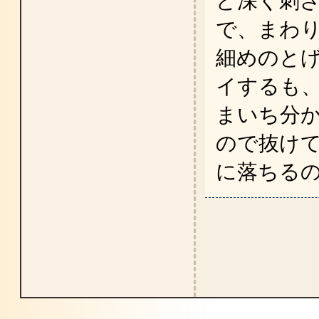
ど深く刺
で、まわ
細めのと
イするも
まいち分
ので抜け
に落ちるのを