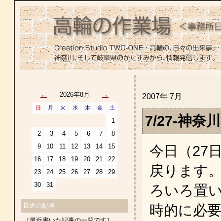
←
2026年8月
→
2007年 7月
日
月
火
水
木
金
土
7/27-神
1
2
3
4
5
6
7
8
9
10
11
12
13
14
15
今日（27
16
17
18
19
20
21
22
戻ります
23
24
25
26
27
28
29
30
31
ろいろ置
最近の記事
時的に必
［最近書いた記事の一覧です］