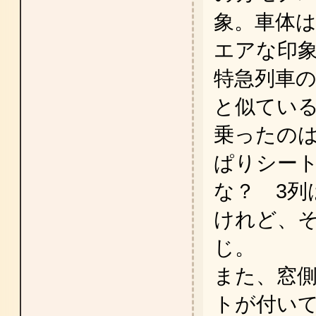
象。車体は
エアな印象
特急列車
と似てい
乗ったの
ぱりシー
な？ 3列
けれど、
じ。
また、窓側
トが付い