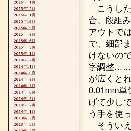
2016年 1月
こうした
2015年12月
2015年11月
合、段組
2015年10月
2015年 9月
アウトで
2015年 8月
2015年 6月
で、細部
2015年 3月
けないの
2015年 1月
2014年12月
字調整…
2014年11月
2014年10月
が広くと
2014年 8月
2014年 7月
0.01m
2014年 6月
2014年 3月
げて少し
2014年 2月
う手を使
2014年 1月
2013年12月
そういえ
2013年 5月
2013年 4月