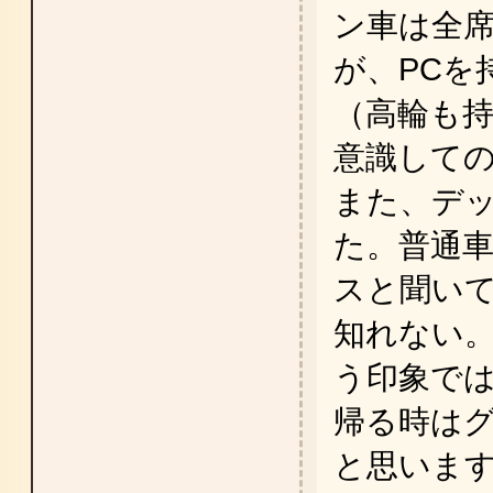
ン車は全
が、PCを
（高輪も持ち
意識して
また、デ
た。普通
スと聞い
知れない
う印象で
帰る時は
と思いま