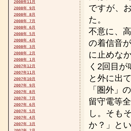
2008年11月
ですが、
2008年 9月
2008年 8月
た。
2008年 7月
2008年 6月
不意に、
2008年 5月
2008年 4月
の着信音が
2008年 3月
に止めな
2008年 2月
2008年 1月
く2回目が
2007年12月
2007年11月
と外に出
2007年10月
2007年 9月
「圏外」
2007年 8月
2007年 7月
留守電等
2007年 6月
し。そも
2007年 5月
2007年 4月
か？」と
2007年 3月
2007年 2月