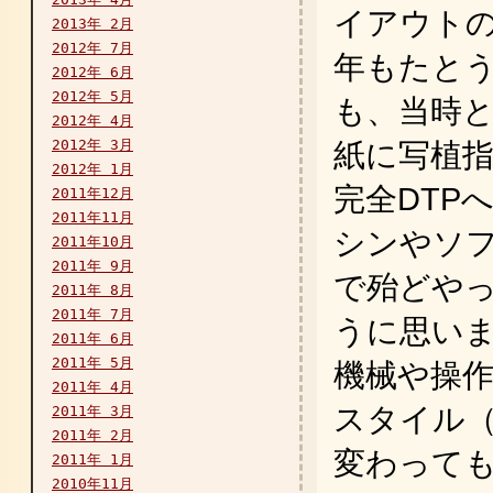
イアウトの
2013年 2月
2012年 7月
年もたとうと
2012年 6月
2012年 5月
も、当時
2012年 4月
2012年 3月
紙に写植
2012年 1月
完全DTP
2011年12月
2011年11月
シンやソ
2011年10月
2011年 9月
で殆どや
2011年 8月
2011年 7月
うに思い
2011年 6月
2011年 5月
機械や操
2011年 4月
スタイル
2011年 3月
2011年 2月
変わって
2011年 1月
2010年11月