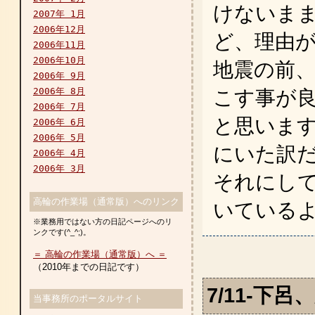
けないま
2007年 1月
2006年12月
ど、理由
2006年11月
2006年10月
地震の前
2006年 9月
2006年 8月
こす事が
2006年 7月
と思いま
2006年 6月
2006年 5月
にいた訳
2006年 4月
2006年 3月
それにし
高輪の作業場（通常版）へのリンク
いている
※業務用ではない方の日記ページへのリ
ンクです(^_^;)。
＝ 高輪の作業場（通常版）へ ＝
（2010年までの日記です）
7/11-下
当事務所のポータルサイト