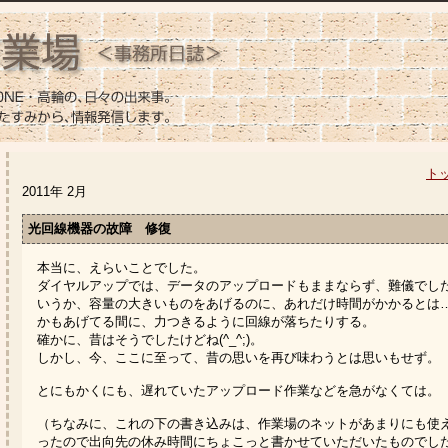
ト
2011年 2月
光回線機器の故障 修復
本当に、えらいことでした。
ダイヤルアップでは、データのアップロードもままならず、難儀でし
いうか、容量の大きいものをあげるのに、あれだけ時間がかかるとは
かもあげてる間に、力つきるように回線が落ちたりする。
確かに、昔はそうでしたけどね(^_^;)。
しかし、今、ここに至って、昔の思いを再び味わうとは思いもせず。
とにもかくにも、遅れていたアップロード作業などを急がなくては。
（ちなみに、これの下の書き込みは、作業場のネットがあまりにも使
ったので出向先の休み時間にちょこっと書かせていただいたものでした