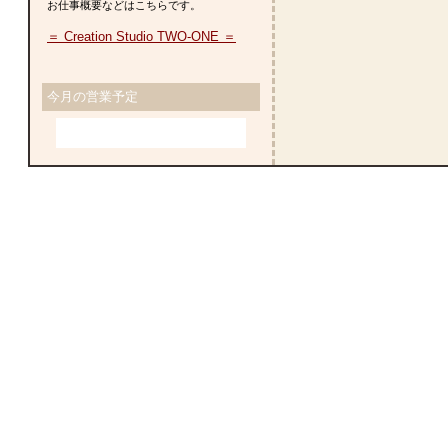
お仕事概要などはこちらです。
＝ Creation Studio TWO-ONE ＝
今月の営業予定