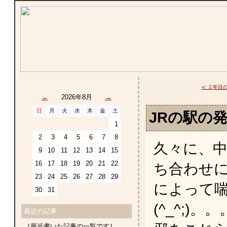
≪ ２年目
←
2026年8月
→
日
月
火
水
木
金
土
JRの駅の
1
2
3
4
5
6
7
8
久々に、
9
10
11
12
13
14
15
16
17
18
19
20
21
22
ち合わせ
23
24
25
26
27
28
29
によって
30
31
(^_^;)
最近の記事
［最近書いた記事の一覧です］