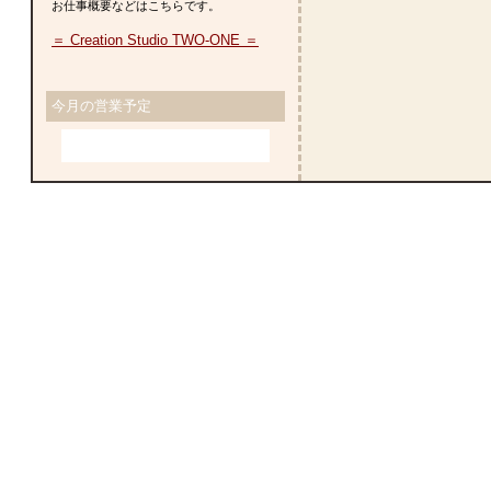
お仕事概要などはこちらです。
＝ Creation Studio TWO-ONE ＝
今月の営業予定