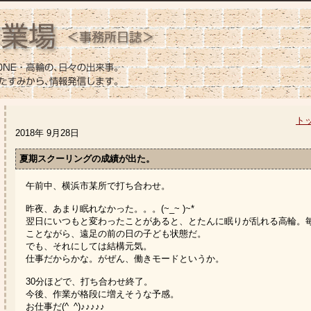
ト
2018年 9月28日
夏期スクーリングの成績が出た。
午前中、横浜市某所で打ち合わせ。
昨夜、あまり眠れなかった。。。(~_~ )~*
翌日にいつもと変わったことがあると、とたんに眠りが乱れる高輪。
ことながら、遠足の前の日の子ども状態だ。
でも、それにしては結構元気。
仕事だからかな。がぜん、働きモードというか。
30分ほどで、打ち合わせ終了。
今後、作業が格段に増えそうな予感。
お仕事だ(^_^)♪♪♪♪♪