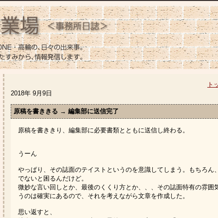
ト
2018年 9月9日
原稿を書ききる → 編集部に送信完了
原稿を書ききり、編集部に必要書類とともに送信し終わる。
うーん
やっぱり、その誌面のテイストというのを意識してしまう。もちろん
でないと困るんだけど。
微妙な言い回しとか、最後のくくり方とか、、、その誌面特有の雰囲
うのは確実にあるので、それを考えながら文章を作成した。
思い返すと、